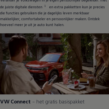
Verander je
Volkswagen
in je eigen persoonlijke begeleider: met
1
de juiste digitale diensten
en extra pakketten kun je precies
die functies gebruiken die je dagelijks leven merkbaar
makkelijker, comfortabeler en persoonlijker maken. Ontdek
hoeveel meer je uit je auto kunt halen.
VW Connect
– het gratis basispakket