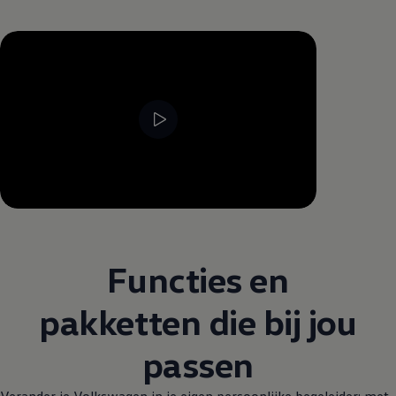
--:--
Resterende tijd, --:--
Functies en
pakketten die bij jou
passen