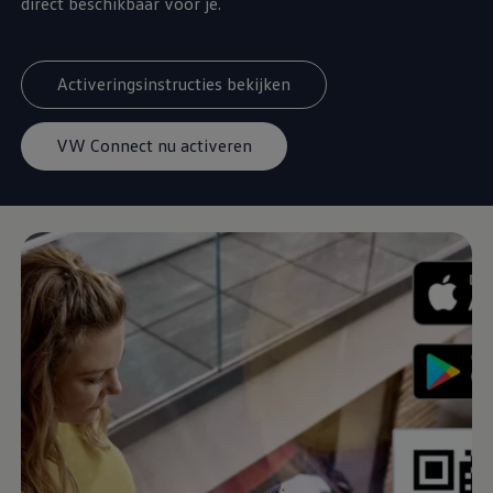
direct beschikbaar voor je.
Activeringsinstructies bekijken
VW Connect nu activeren