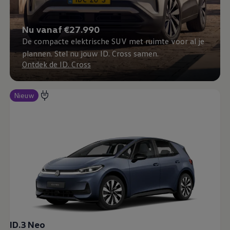
Nu vanaf €27.990
De compacte elektrische SUV met ruimte voor al je
plannen. Stel nu jouw ID. Cross samen.
Ontdek de ID. Cross
Nieuw
ID.3 Neo