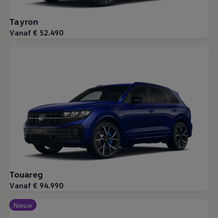
Tayron
Vanaf € 52.490
Touareg
Vanaf € 94.990
Nieuw