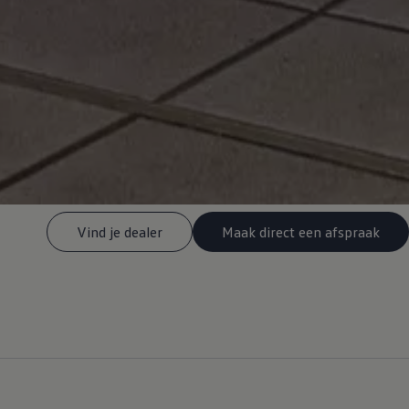
Vind je dealer
Maak direct een afspraak