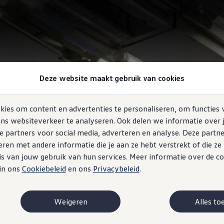
Deze website maakt gebruik van cookies
ies om content en advertenties te personaliseren, om functies 
ns websiteverkeer te analyseren. Ook delen we informatie over 
e partners voor social media, adverteren en analyse. Deze partn
en met andere informatie die je aan ze hebt verstrekt of die z
s van jouw gebruik van hun services. Meer informatie over de co
 in ons
Cookiebeleid
en ons
Privacybeleid
.
Weigeren
Alles to