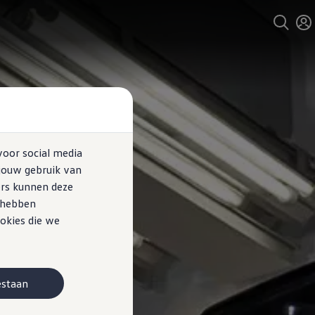
voor social media
jouw gebruik van
ers kunnen deze
e hebben
okies die we
estaan