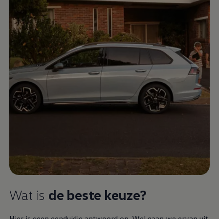
Wat is
de beste keuze?
Hier is geen eenduidig antwoord op. Wel gaan we ervan uit