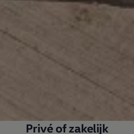
Privé of zakelijk