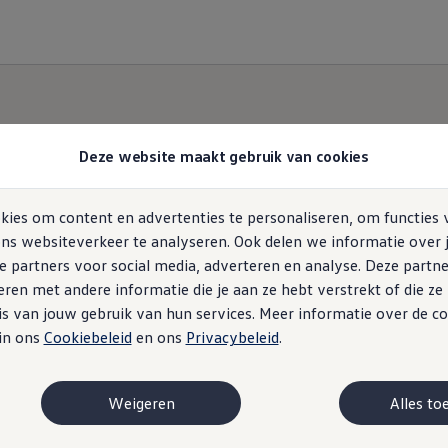
Deze website maakt gebruik van cookies
ies om content en advertenties te personaliseren, om functies 
EV-Routeplanner
ns websiteverkeer te analyseren. Ook delen we informatie over 
e partners voor social media, adverteren en analyse. Deze partn
en met andere informatie die je aan ze hebt verstrekt of die z
Plan je route met jouw ID.
s van jouw gebruik van hun services. Meer informatie over de co
 in ons
Cookiebeleid
en ons
Privacybeleid
.
Weigeren
Alles to