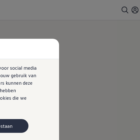
voor social media
jouw gebruik van
ers kunnen deze
e hebben
okies die we
estaan