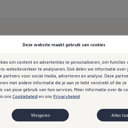
Deze website maakt gebruik van cookies
ies om content en advertenties te personaliseren, om functies 
ns websiteverkeer te analyseren. Ook delen we informatie over 
e partners voor social media, adverteren en analyse. Deze partn
en met andere informatie die je aan ze hebt verstrekt of die z
s van jouw gebruik van hun services. Meer informatie over de co
 in ons
Cookiebeleid
en ons
Privacybeleid
.
Weigeren
Alles to