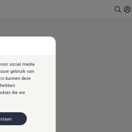
voor social media
jouw gebruik van
ers kunnen deze
e hebben
okies die we
estaan