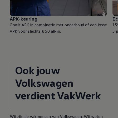
APK-keuring
E
Gratis APK in combinatie met onderhoud of een losse
15
APK voor slechts € 50 all-in.
5 j
Ook jouw
Volkswagen
verdient VakWerk
Wij zijn de vakmensen van
Volkswagen
. Wij weten