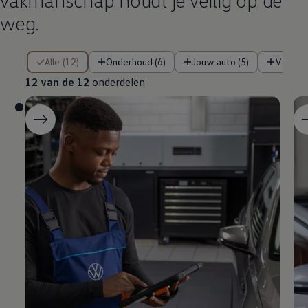
weg.
12 van de 12 onderdelen
Alle (12)
Onderhoud (6)
Jouw auto (5)
Verbin
12 van de 12
onderdelen