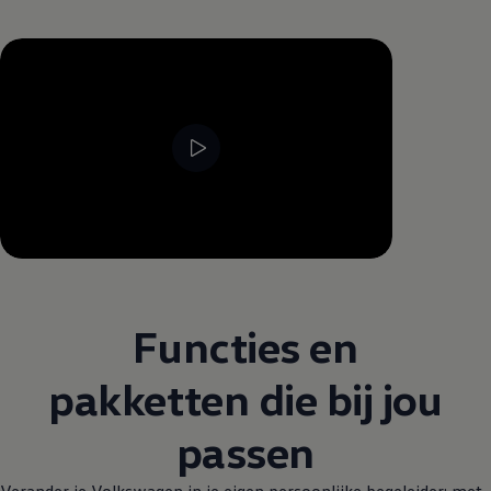
--:--
Resterende tijd, --:--
Functies en
pakketten die bij jou
passen