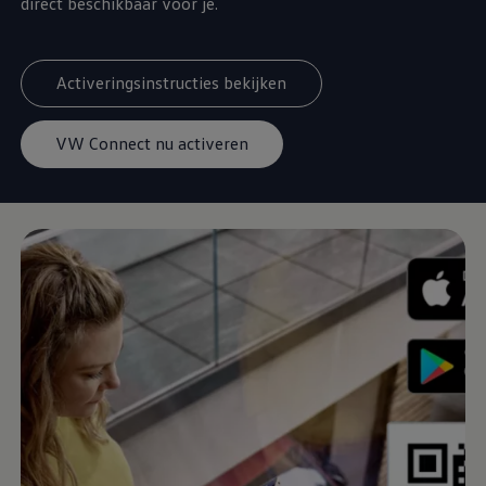
direct beschikbaar voor je.
Activeringsinstructies bekijken
VW Connect nu activeren