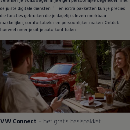
Verander je
Volkswagen
in je eigen persoonlijke begeleider: met
1
de juiste digitale diensten
en extra pakketten kun je precies
die functies gebruiken die je dagelijks leven merkbaar
makkelijker, comfortabeler en persoonlijker maken. Ontdek
hoeveel meer je uit je auto kunt halen.
VW Connect
– het gratis basispakket