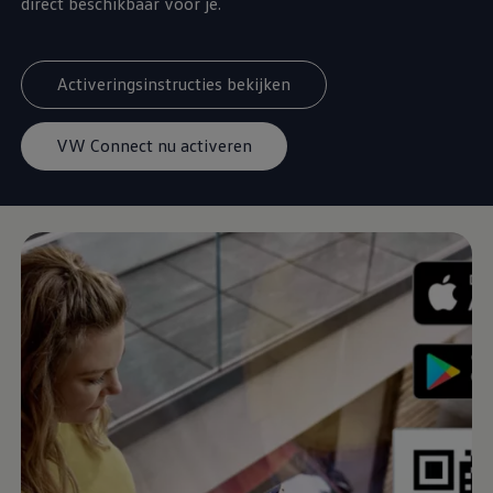
direct beschikbaar voor je.
Activeringsinstructies bekijken
VW Connect nu activeren