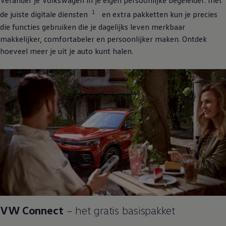
Verander je
Volkswagen
in je eigen persoonlijke begeleider: met
1
de juiste digitale diensten
en extra pakketten kun je precies
die functies gebruiken die je dagelijks leven merkbaar
makkelijker, comfortabeler en persoonlijker maken. Ontdek
hoeveel meer je uit je auto kunt halen.
VW Connect
– het gratis basispakket