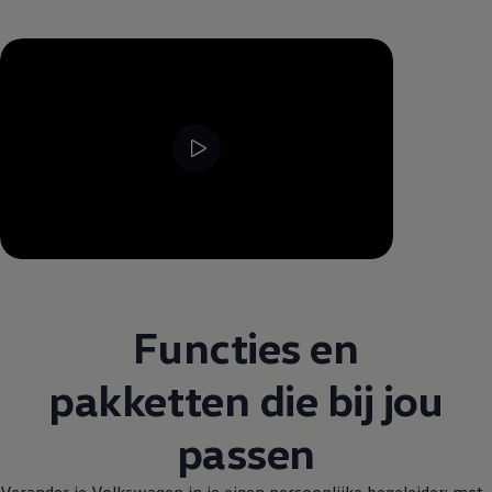
--:--
Resterende tijd, --:--
Functies en
pakketten die bij jou
passen