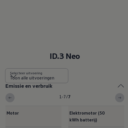
ID.3 Neo
Selecteer uitvoering
Emissie en verbruik
1-7
/
7
Motor
Elektromotor (50
kWh batterij)