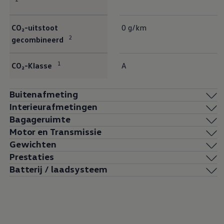
CO₂-uitstoot
0 g/km
2
gecombineerd
1
CO₂-Klasse
A
Buitenafmeting
Interieurafmetingen
Bagageruimte
Motor en Transmissie
Gewichten
Prestaties
Batterij / laadsysteem