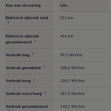
Kies een uitvoering
Life
Emissie en verbruik
Elektrisch rijbereik stad
551 km
1
Elektrisch rijbereik
416 km
1
gecombineerd
2
Verbruik laag
99,3 Wh/km
2
Verbruik gemiddeld
108,0 Wh/km
2
Verbruik hoog
126,2 Wh/km
2
Verbruik extra hoog
187,5 Wh/km
Verbruik gecombineerd
140,2 Wh/km
2