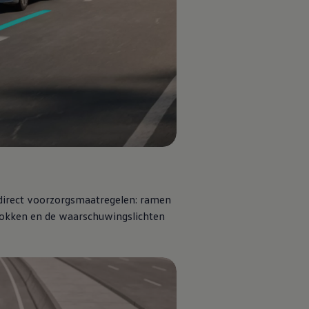
 direct voorzorgsmaatregelen: ramen
rokken en de waarschuwingslichten