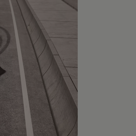
Bekijk alle uitvoeringen
Stel 'm samen