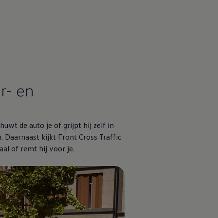
r- en
wt de auto je of grijpt hij zelf in
 Daarnaast kijkt Front Cross Traffic
aal of remt hij voor je.