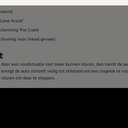
ysteem)
Lane Assist'
cherming 'Pre Crash
chuwing voor lokaal gevaar)
t
oor een noodsituatie niet meer kunnen sturen, dan merkt de aut
n brengt de auto zichzelf veilig tot stilstand om een ongeluk te
k sturen om daar te stoppen.