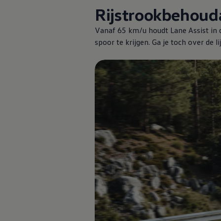
Rijstrookbehouda
Vanaf 65 km/u houdt Lane Assist in de
spoor te krijgen. Ga je toch over de l