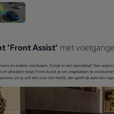
n de 2
 'Front Assist'
met voetgange
sers en andere voertuigen. Dreigt er een aanrijding? Dan waarschu
n of uitwijken helpt Front Assist je om ongelukken te voorkomen.
punten; zie je zelf iets over het hoofd, dan geeft de auto een sign