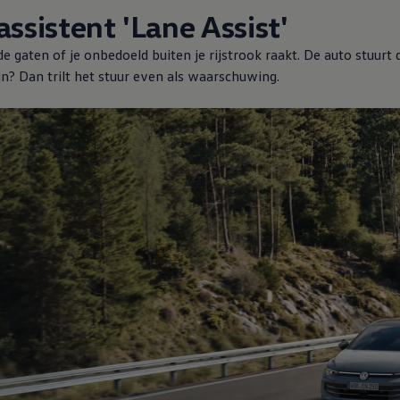
ssistent 'Lane Assist'
 gaten of je onbedoeld buiten je rijstrook raakt. De auto stuurt 
ijn? Dan trilt het stuur even als waarschuwing.