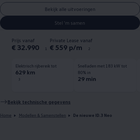
Bekijk alle uitvoeringen
Stel 'm samen
Prijs vanaf
Private Lease vanaf
€ 32.990
€ 559 p/m
1
2
Elektrisch rijbereik tot
Snelladen met 183 kW tot
629 km
80% in
29 min
3
Bekijk technische gegevens
Home
Modellen & Samenstellen
De nieuwe ID.3 Neo