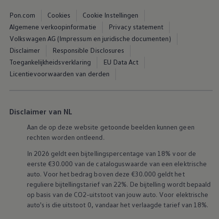
Pon.com
Cookies
Cookie Instellingen
Algemene verkoopinformatie
Privacy statement
Volkswagen AG (Impressum en juridische documenten)
Disclaimer
Responsible Disclosures
Toegankelijkheidsverklaring
EU Data Act
Licentievoorwaarden van derden
Disclaimer van NL
Aan de op deze website getoonde beelden kunnen geen
rechten worden ontleend.
In 2026 geldt een bijtellingspercentage van 18% voor de
eerste €30.000 van de cataloguswaarde van een elektrische
auto. Voor het bedrag boven deze €30.000 geldt het
reguliere bijtellingstarief van 22%. De bijtelling wordt bepaald
op basis van de CO2-uitstoot van jouw auto. Voor elektrische
auto's is die uitstoot 0, vandaar het verlaagde tarief van 18%.