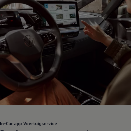
In-Car app Voertuigservice