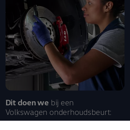
Dit doen we
bij een
Volkswagen
onderhoudsbeurt:
Vervangen van de motorolie en oliefilter