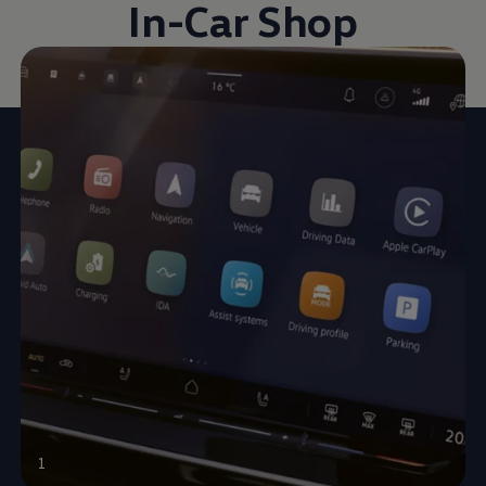
In-Car Shop
1