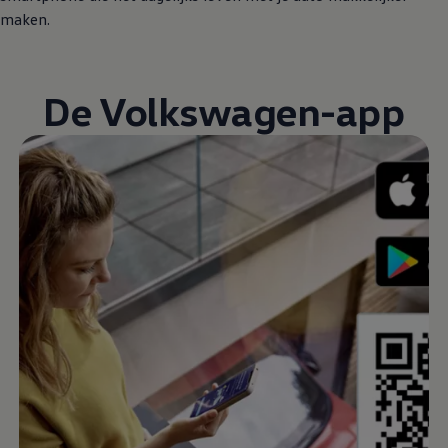
maken.
De
Volkswagen
-app