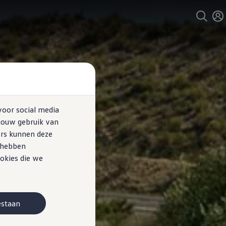
voor social media
jouw gebruik van
ers kunnen deze
e hebben
okies die we
estaan