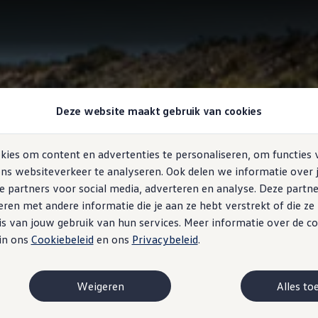
Deze website maakt gebruik van cookies
ies om content en advertenties te personaliseren, om functies 
ns websiteverkeer te analyseren. Ook delen we informatie over 
e partners voor social media, adverteren en analyse. Deze partn
en met andere informatie die je aan ze hebt verstrekt of die z
s van jouw gebruik van hun services. Meer informatie over de co
 in ons
Cookiebeleid
en ons
Privacybeleid
.
Weigeren
Alles to