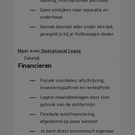
dekking, internationale pechhulp
Geen omkijken naar reparatie en
onderhoud
Gemak doordat alles onder één dak
geregeld is bij je
Volkswagen
dealer
Meer over Operational Lease
Zakelijk
Financieren
Fiscale voordelen; afschrijving,
investeringsaftrek en renteaftrek
Lagere maandbedragen door slim
gebruik van de
slottermijn
Flexibele autofinanciering,
afgestemd op jouw wensen
Je bent direct economisch eigenaar