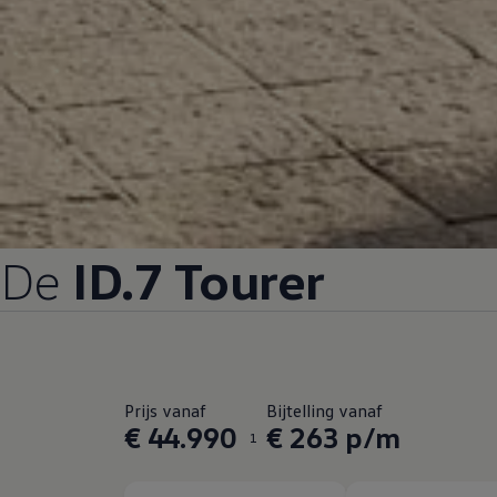
De
ID.7 Tourer
Prijs vanaf
Bijtelling vanaf
€ 44.990
€ 263 p/m
1