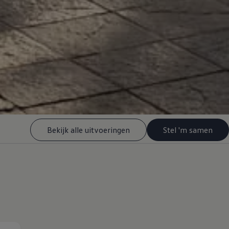
Bekijk alle uitvoeringen
Stel 'm samen