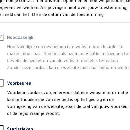
ijn, hoe je contact met ons kunt opnemen en hoe we persoonlijk
egevens verwerken. Als je vragen hebt over jouw toestemming,
ermeld dan het ID en de datum van de toestemming.
Noodzakelijk
Noodzakelijke cookies helpen een website bruikbaarder te
maken, door basisfuncties als paginanavigatie en toegang tot
beveiligde gedeelten van de website mogelijk te maken.
Zonder deze cookies kan de website niet naar behoren werke
Voorkeuren
Voorkeurscookies zorgen ervoor dat een website informatie
kan onthouden die van invloed is op het gedrag en de
vormgeving van de website, zoals de taal van jouw voorkeur
of de regio waar je woont.
Statistieken