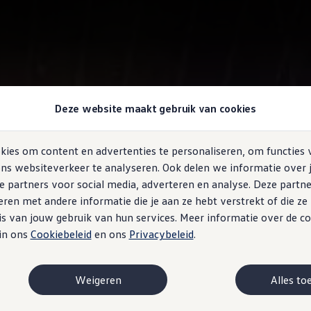
Deze website maakt gebruik van cookies
ies om content en advertenties te personaliseren, om functies 
ns websiteverkeer te analyseren. Ook delen we informatie over 
e partners voor social media, adverteren en analyse. Deze partn
en met andere informatie die je aan ze hebt verstrekt of die z
s van jouw gebruik van hun services. Meer informatie over de co
 in ons
Cookiebeleid
en ons
Privacybeleid
.
Weigeren
Alles to