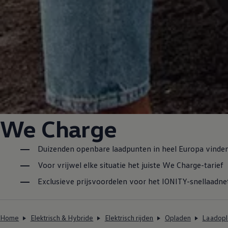
We Charge
Duizenden openbare laadpunten in heel Europa vinde
Voor vrijwel elke situatie het juiste We Charge-tarief
Exclusieve prijsvoordelen voor het IONITY-snellaadn
Home
Elektrisch & Hybride
Elektrisch rijden
Opladen
Laadopl