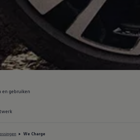
n en gebruiken
etwerk
ossingen
We Charge