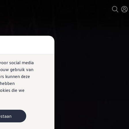
voor social media
jouw gebruik van
ers kunnen deze
e hebben
okies die we
estaan