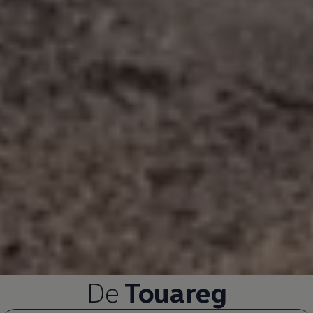
De
Touareg