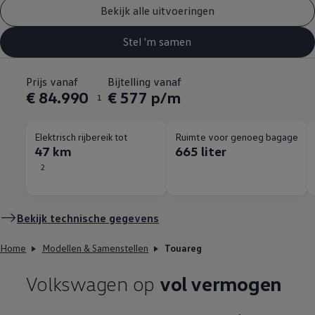
Bekijk alle uitvoeringen
Stel 'm samen
Prijs vanaf
Bijtelling vanaf
€ 84.990
€ 577 p/m
1
Elektrisch rijbereik tot
Ruimte voor genoeg bagage
47 km
665 liter
2
Bekijk technische gegevens
Home
Modellen & Samenstellen
Touareg
Volkswagen
op
vol vermogen