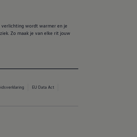
de verlichting wordt warmer en je
uziek. Zo maak je van elke rit jouw
idsverklaring
EU Data Act