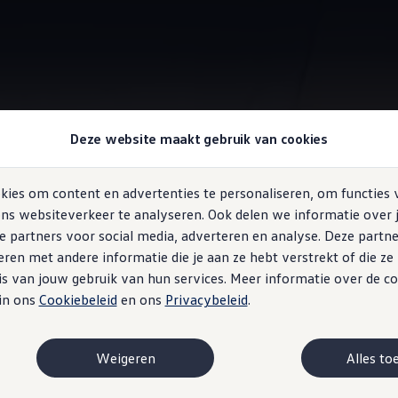
Rijprofielselectie
Deze website maakt gebruik van cookies
 met dezelfde auto?
ies om content en advertenties te personaliseren, om functies 
ns websiteverkeer te analyseren. Ook delen we informatie over 
e partners voor social media, adverteren en analyse. Deze partn
en met andere informatie die je aan ze hebt verstrekt of die z
s van jouw gebruik van hun services. Meer informatie over de co
 in ons
Cookiebeleid
en ons
Privacybeleid
.
Weigeren
Alles to