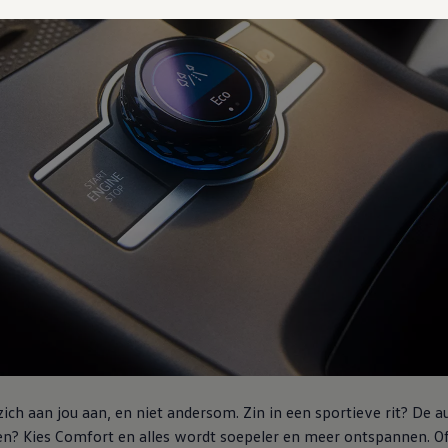
zich aan jou aan, en niet andersom
. Zin in een sportieve rit? De 
en? Kies Comfort en alles wordt soepeler en meer ontspannen. Of