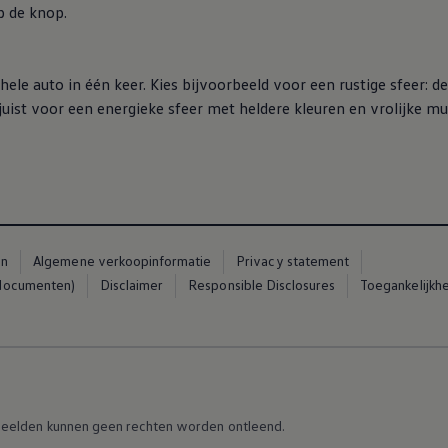
op de knop.
hele auto in één keer. Kies bijvoorbeeld voor een rustige sfeer: 
s juist voor een energieke sfeer met heldere kleuren en vrolijke m
en
Algemene verkoopinformatie
Privacy statement
 documenten)
Disclaimer
Responsible Disclosures
Toegankelijkhe
eelden kunnen geen rechten worden ontleend.