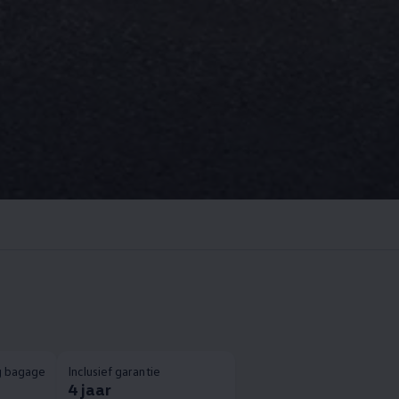
g bagage
Inclusief garantie
4 jaar