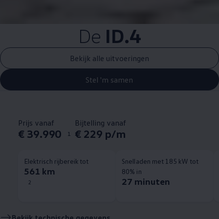
De
ID.4
Bekijk alle uitvoeringen
Stel 'm samen
Prijs vanaf
Bijtelling vanaf
€ 39.990
€ 229 p/m
1
Elektrisch rijbereik tot
Snelladen met 185 kW tot
561 km
80% in
27 minuten
2
Bekijk technische gegevens