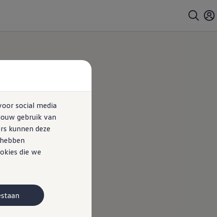
voor social media
jouw gebruik van
ers kunnen deze
e hebben
okies die we
estaan