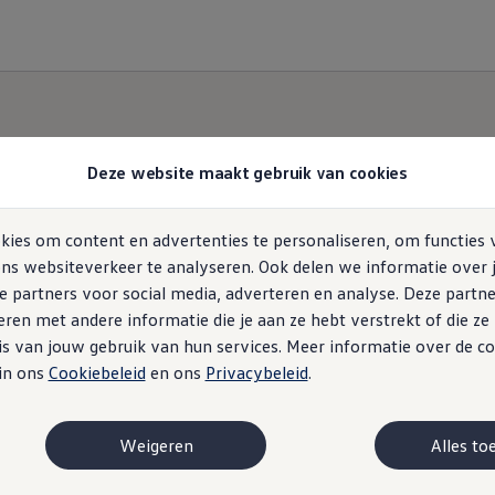
Deze website maakt gebruik van cookies
ies om content en advertenties te personaliseren, om functies 
ns websiteverkeer te analyseren. Ook delen we informatie over 
e partners voor social media, adverteren en analyse. Deze partn
en met andere informatie die je aan ze hebt verstrekt of die z
s van jouw gebruik van hun services. Meer informatie over de co
 in ons
Cookiebeleid
en ons
Privacybeleid
.
Weigeren
Alles to