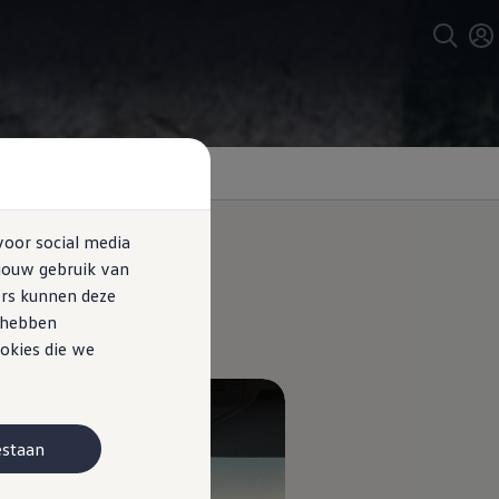
voor social media
jouw gebruik van
ers kunnen deze
e hebben
okies die we
estaan