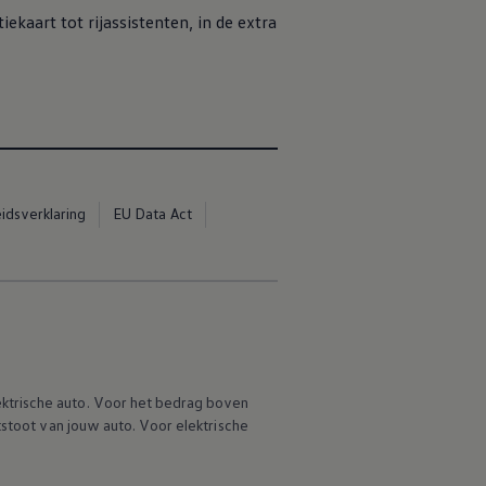
ekaart tot rijassistenten, in de extra
idsverklaring
EU Data Act
ektrische auto. Voor het bedrag boven
tstoot van jouw auto. Voor elektrische