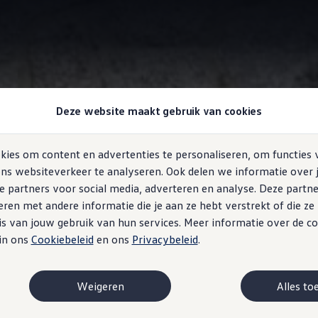
Digital Cockpit Pro
Deze website maakt gebruik van cookies
ies om content en advertenties te personaliseren, om functies 
ns websiteverkeer te analyseren. Ook delen we informatie over 
e partners voor social media, adverteren en analyse. Deze partn
n
wat je ziet
en met andere informatie die je aan ze hebt verstrekt of die z
s van jouw gebruik van hun services. Meer informatie over de co
 in ons
Cookiebeleid
en ons
Privacybeleid
.
Weigeren
Alles to